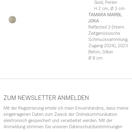
Gold, Perlen
H 2 cm,
Ø 3 cm
TAMARA
MARBL
JOKA
Reflected 3 (Intern.
Zeitgenössische
Schmucksammlung,
Zugang 2024)
, 2023
Beton, Silber
Ø 8 cm
ZUM NEWSLETTER ANMELDEN
Mit der Registrierung erteile ich mein Einverständnis, dass meine
eingetragenen Daten zum Zweck der Onlinekommunikation
elektronisch gespeichert und verarbeitet werden. Mit der
Anmeldung stimmen Sie unseren
Datenschutzbestimmungen