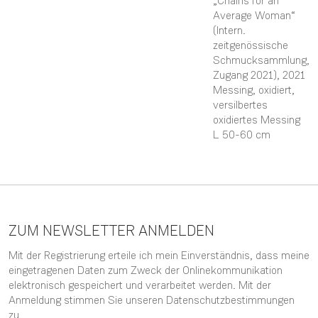
„Chains for an
Average Woman“
(Intern.
zeitgenössische
Schmucksammlung,
Zugang 2021)
, 2021
Messing, oxidiert,
versilbertes
oxidiertes Messing
L 50-60 cm
ZUM NEWSLETTER ANMELDEN
Mit der Registrierung erteile ich mein Einverständnis, dass meine
eingetragenen Daten zum Zweck der Onlinekommunikation
elektronisch gespeichert und verarbeitet werden. Mit der
Anmeldung stimmen Sie unseren
Datenschutzbestimmungen
zu.