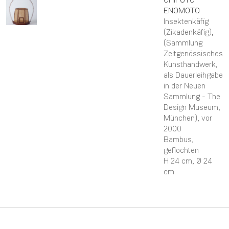
ENOMOTO
Insektenkäfig
(Zikadenkäfig),
(Sammlung
Zeitgenössisches
Kunsthandwerk,
als Dauerleihgabe
in der Neuen
Sammlung - The
Design Museum,
München)
, vor
2000
Bambus,
geflochten
H 24 cm,
Ø 24
cm