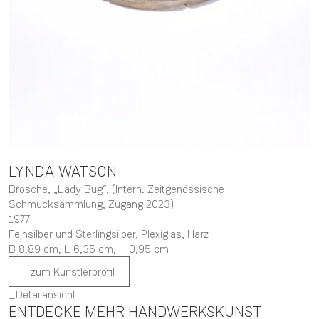
LYNDA
WATSON
Brosche, „Lady Bug“, (Intern. Zeitgenössische
Schmucksammlung, Zugang 2023)
1977
Feinsilber und Sterlingsilber, Plexiglas, Harz
B 8,89 cm,
L 6,35 cm,
H 0,95 cm
zum Künstlerprofil
Detailansicht
ENTDECKE MEHR HANDWERKSKUNST