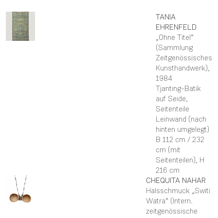
TANIA
EHRENFELD
„Ohne Titel“
(Sammlung
Zeitgenössisches
Kunsthandwerk)
,
1984
Tjanting-Batik
auf Seide,
Seitenteile
Leinwand (nach
hinten umgelegt)
B 112 cm / 232
cm (mit
Seitenteilen),
H
216 cm
CHEQUITA
NAHAR
Halsschmuck „Switi
Watra“ (Intern.
zeitgenössische