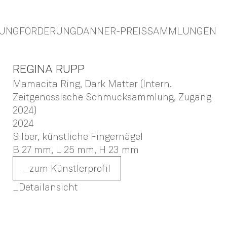
TUNG
FÖRDERUNG
DANNER-PREIS
SAMMLUNGEN
REGINA
RUPP
Mamacita Ring, Dark Matter (Intern.
Zeitgenössische Schmucksammlung, Zugang
2024)
2024
Silber, künstliche Fingernägel
B 27 mm,
L 25 mm,
H 23 mm
zum Künstlerprofil
Detailansicht