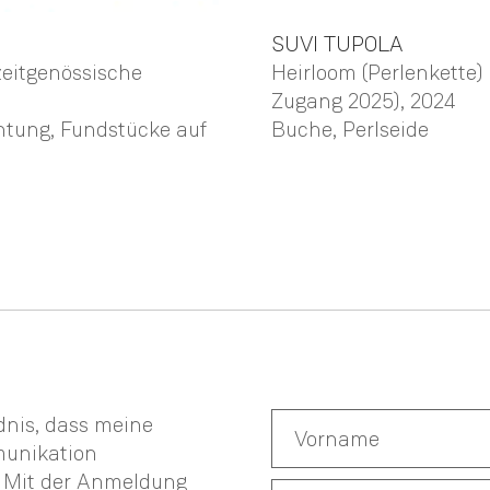
SUVI
TUPOLA
zeitgenössische
Heirloom (Perlenkette
Zugang 2025)
, 2024
chtung, Fundstücke auf
Buche, Perlseide
ndnis, dass meine
munikation
. Mit der Anmeldung