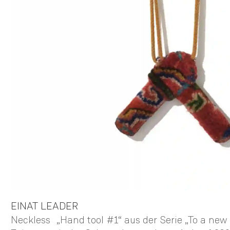
EINAT
LEADER
Neckless „Hand tool #1“ aus der Serie „To a new R