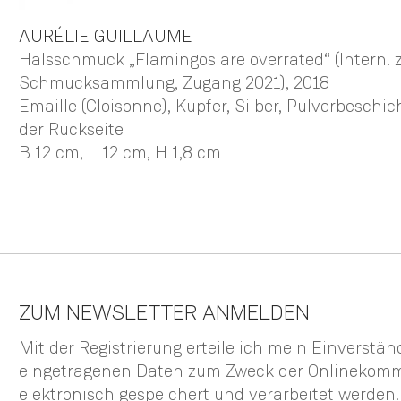
AURÉLIE
GUILLAUME
Halsschmuck „Flamingos are overrated“ (Intern. 
Schmucksammlung, Zugang 2021)
, 2018
Emaille (Cloisonne), Kupfer, Silber, Pulverbeschi
der Rückseite
B 12 cm,
L 12 cm,
H 1,8 cm
ZUM NEWSLETTER ANMELDEN
Mit der Registrierung erteile ich mein Einverstä
eingetragenen Daten zum Zweck der Onlinekom
elektronisch gespeichert und verarbeitet werden