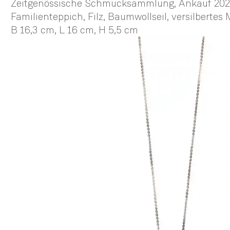
Zeitgenössische Schmucksammlung, Ankauf 202
Familienteppich, Filz, Baumwollseil, versilbertes
B 16,3 cm,
L 16 cm,
H 5,5 cm