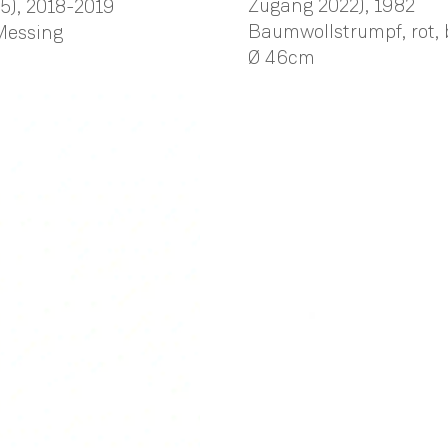
Zugang 2022)
, 1982
5)
, 2018-2019
Baumwollstrumpf, rot, 
 Messing
Ø 46cm