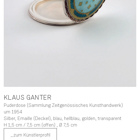
KLAUS
GANTER
Puderdose (Sammlung Zeitgenössisches Kunsthandwerk)
um 1954
Silber, Emaille (Deckel), blau, hellblau, golden, transparent
H 1,5 cm / 7,5 cm (offen) ,
Ø 7,5 cm
zum Künstlerprofil