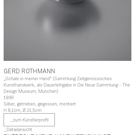
GERD
ROTHMANN
„Schale in meiner Hand” (Sammlung Zeitgenössisches
Kunsthandwerk, als Dauerleihgabe in Die Neue Sammlung - The
Design Museum, München)
1996
Silber, getrieben, gegossen, montiert
H 8,1cm,
Ø 21,5cm
zum Künstlerprofil
Detailansicht