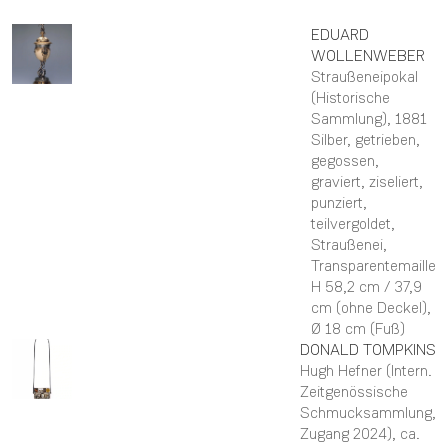
EDUARD
WOLLENWEBER
Straußeneipokal
(Historische
Sammlung)
, 1881
Silber, getrieben,
gegossen,
graviert, ziseliert,
punziert,
teilvergoldet,
Straußenei,
Transparentemaille
H 58,2 cm / 37,9
cm (ohne Deckel),
Ø 18 cm (Fuß)
DONALD
TOMPKINS
Hugh Hefner (Intern.
Zeitgenössische
Schmucksammlung,
Zugang 2024)
, ca.