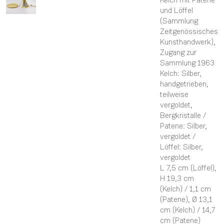
und Löffel
(Sammlung
Zeitgenössisches
Kunsthandwerk)
,
Zugang zur
Sammlung 1963
Kelch: Silber,
handgetrieben,
teilweise
vergoldet,
Bergkristalle /
Patene: Silber,
vergoldet /
Löffel: Silber,
vergoldet
L 7,5 cm (Löffel),
H 19,3 cm
(Kelch) / 1,1 cm
(Patene),
Ø 13,1
cm (Kelch) / 14,7
cm (Patene)