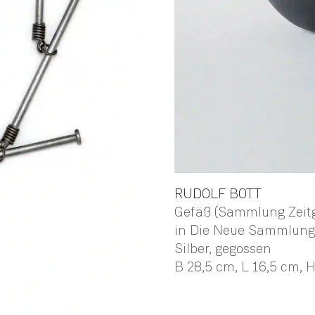
RUDOLF
BOTT
Gefäß (Sammlung Zeitg
in Die Neue Sammlung
Silber, gegossen
B 28,5 cm,
L 16,5 cm,
H