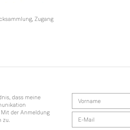
mucksammlung, Zugang
ndnis, dass meine
munikation
. Mit der Anmeldung
n
zu.