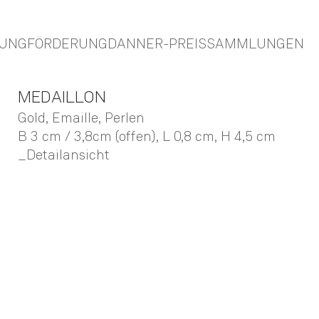
TUNG
FÖRDERUNG
DANNER-PREIS
SAMMLUNGEN
MEDAILLON
Gold, Emaille, Perlen
B 3 cm / 3,8cm (offen),
L 0,8 cm,
H 4,5 cm
Detailansicht