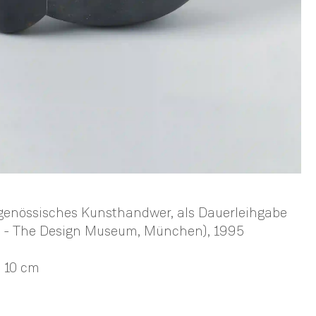
enössisches Kunsthandwer, als Dauerleihgabe
 - The Design Museum, München)
, 1995
 10 cm