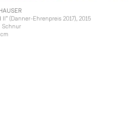
HAUSER
II” (Danner-Ehrenpreis 2017)
, 2015
r, Schnur
 cm