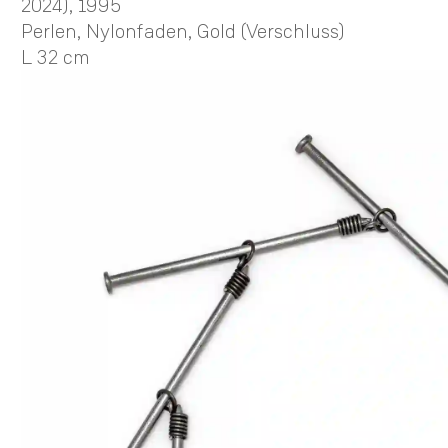
2024)
, 1995
Perlen, Nylonfaden, Gold (Verschluss)
L 32 cm