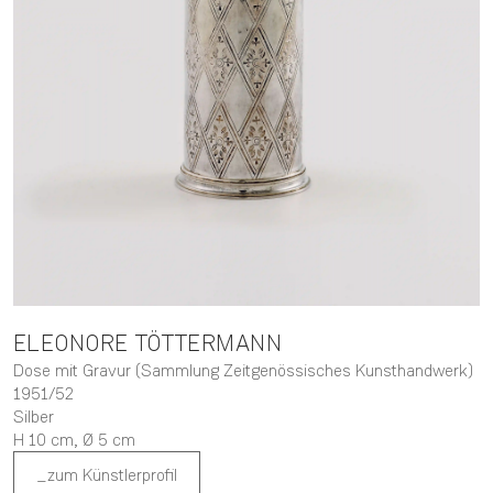
ELEONORE
TÖTTERMANN
Dose mit Gravur (Sammlung Zeitgenössisches Kunsthandwerk)
1951/52
Silber
H 10 cm,
Ø 5 cm
zum Künstlerprofil