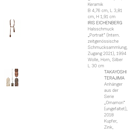
Keramik
B 4,76 cm,
L 3,81
cm,
H 1,91 cm
IRIS
EICHENBERG
Halsschmuck
„Portrait“ (Intern.
zeitgenössische
Schmucksammlung,
Zugang 2021)
, 1994
Wolle, Horn, Silber
L 30 cm
TAKAYOSHI
TERAJIMA
Anhänger
aus der
Serie
„Omamori“
(ungefaltet)
,
2018
Kupfer,
Zink,