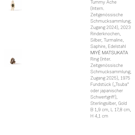
Tummy Ache
(Intern.
Zeitgenössische
Schmucksammlung,
Zugang 2024)
, 2023
Rinderknochen,
Silber, Turmaline,
Saphire, Edelstahl
MIYÉ
MATSUKATA
Ring (Inter.
Zeitgenössische
Schmucksammlung,
Zugang 2025)
, 1975
Fundstück („Tsuba“
oder japanischer
Schwertgriff),
Sterlingsilber, Gold
B 1,9 cm,
L 17,8 cm,
H 4,1 cm