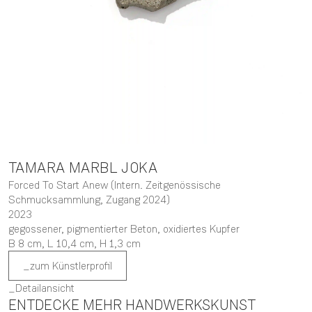
TAMARA
MARBL JOKA
Forced To Start Anew (Intern. Zeitgenössische
Schmucksammlung, Zugang 2024)
2023
gegossener, pigmentierter Beton, oxidiertes Kupfer
B 8 cm,
L 10,4 cm,
H 1,3 cm
zum Künstlerprofil
Detailansicht
ENTDECKE MEHR HANDWERKSKUNST