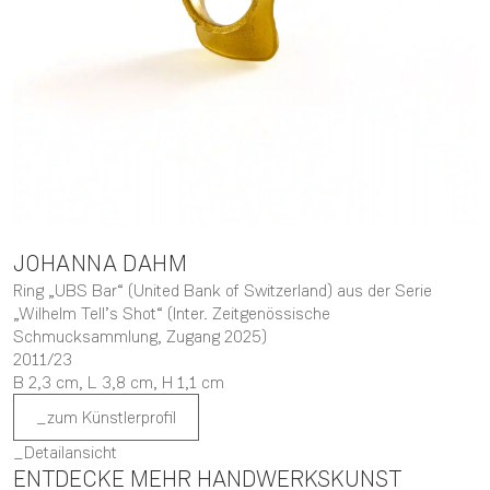
JOHANNA
DAHM
Ring „UBS Bar“ (United Bank of Switzerland) aus der Serie
„Wilhelm Tell’s Shot“ (Inter. Zeitgenössische
Schmucksammlung, Zugang 2025)
2011/23
B 2,3 cm,
L 3,8 cm,
H 1,1 cm
zum Künstlerprofil
Detailansicht
ENTDECKE MEHR HANDWERKSKUNST