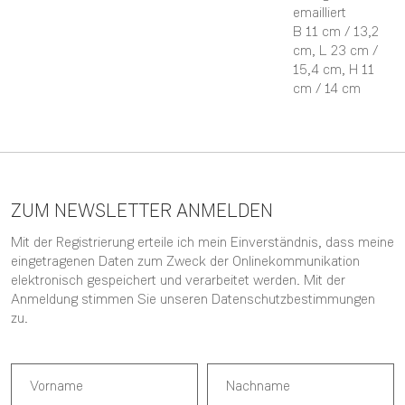
emailliert
B 11 cm / 13,2
cm,
L 23 cm /
15,4 cm,
H 11
cm / 14 cm
ZUM NEWSLETTER ANMELDEN
Mit der Registrierung erteile ich mein Einverständnis, dass meine
eingetragenen Daten zum Zweck der Onlinekommunikation
elektronisch gespeichert und verarbeitet werden. Mit der
Anmeldung stimmen Sie unseren
Datenschutzbestimmungen
zu.