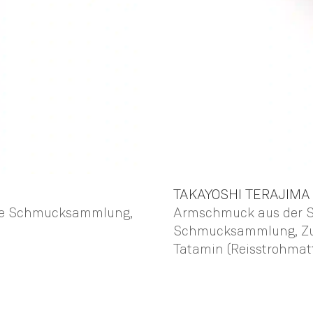
TAKAYOSHI
TERAJIMA
sche Schmucksammlung,
Armschmuck aus der Ser
Schmucksammlung, Zu
Tatamin (Reisstrohmatt