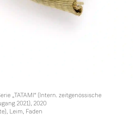
ie „TATAMI“ (Intern. zeitgenössische
gang 2021)
, 2020
e), Leim, Faden