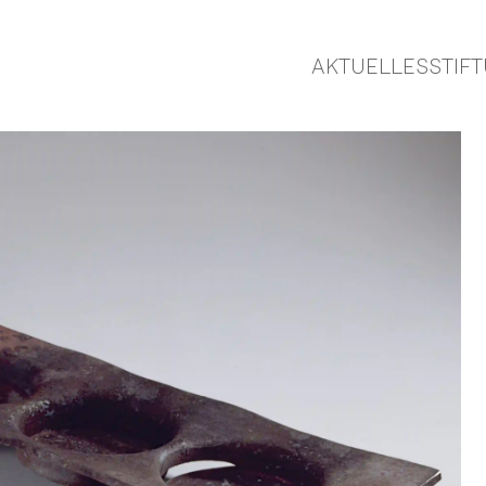
AKTUELLES
STIF