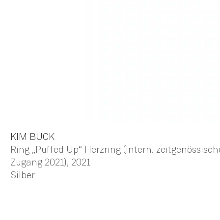
KIM
BUCK
Ring „Puffed Up“ Herzring (Intern. zeitgenössi
Zugang 2021)
, 2021
Silber