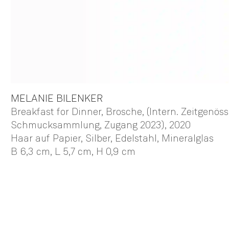
MELANIE
BILENKER
Breakfast for Dinner, Brosche, (Intern. Zeitgenös
Schmucksammlung, Zugang 2023)
, 2020
Haar auf Papier, Silber, Edelstahl, Mineralglas
B 6,3 cm,
L 5,7 cm,
H 0,9 cm