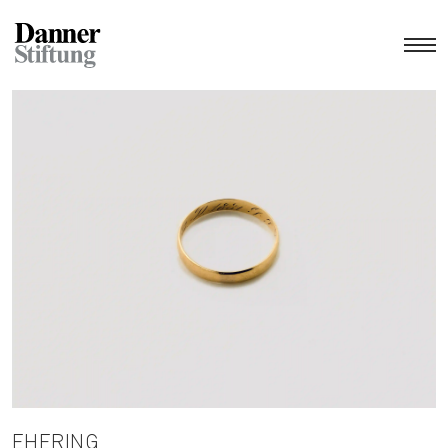
EHERING